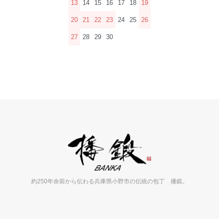
13
14
15
16
17
18
19
20
21
22
23
24
25
26
27
28
29
30
約250年余前から伝わる兵庫県小野市の伝統の包丁 播鍛。