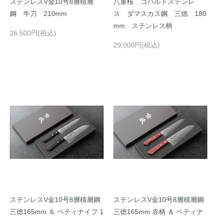
ステンレスV金10号8層積層
八重桜 コバルトステンレ
鋼 牛刀 210mm
ス ダマスカス鋼 三徳 180
mm ステンレス柄
26,500円(税込)
29,000円(税込)
ステンレスV金10号8層積層鋼
ステンレスV金10号8層積層鋼
三徳165mm ＆ ペティナイフ 1
三徳165mm 赤柄 ＆ ペティナ