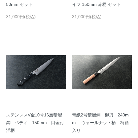
50mm セット
イフ 150mm 赤柄 セット
31,000円(税込)
31,000円(税込)
ステンレスV金10号16層積層
青紙2号積層鋼 柳刃 240m
鋼 ペティ 150mm 口金付
m ウォールナット柄 桐箱
洋柄
入り