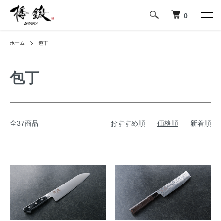
0
ホーム
包丁
包丁
全37商品
おすすめ順
価格順
新着順