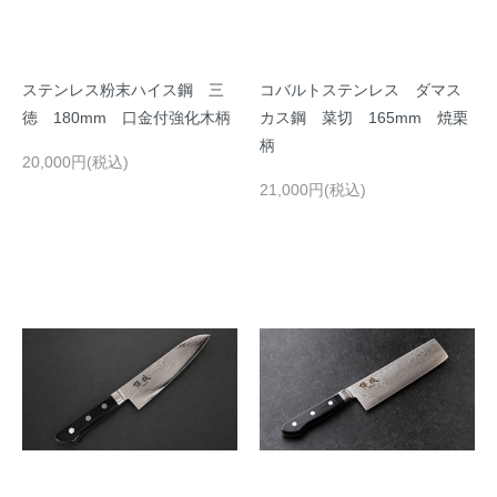
ステンレス粉末ハイス鋼 三
コバルトステンレス ダマス
徳 180mm 口金付強化木柄
カス鋼 菜切 165mm 焼栗
柄
20,000円(税込)
21,000円(税込)