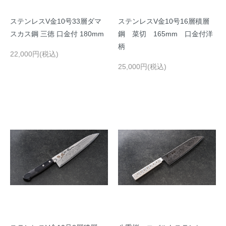
ステンレスV金10号33層ダマ
ステンレスV金10号16層積層
スカス鋼 三徳 口金付 180mm
鋼 菜切 165mm 口金付洋
柄
22,000円(税込)
25,000円(税込)