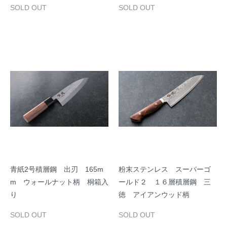
SOLD OUT
SOLD OUT
青紙2号積層鋼 出刃 165m
粉末ステンレス スーパーゴ
m ウォールナット柄 桐箱入
ールド２ １６層積層鋼 三
り
徳 アイアンウッド柄
SOLD OUT
SOLD OUT