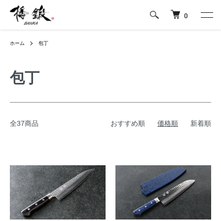
0
ホーム
包丁
包丁
全37商品
おすすめ順
価格順
新着順