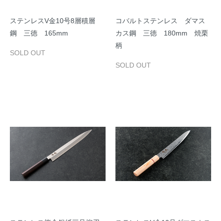
ステンレスV金10号8層積層
コバルトステンレス ダマス
鋼 三徳 165mm
カス鋼 三徳 180mm 焼栗
柄
SOLD OUT
SOLD OUT