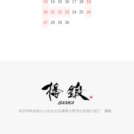
13
14
15
16
17
18
19
20
21
22
23
24
25
26
27
28
29
30
約250年余前から伝わる兵庫県小野市の伝統の包丁 播鍛。