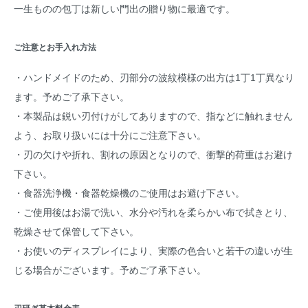
一生ものの包丁は新しい門出の贈り物に最適です。
ご注意とお手入れ方法
・ハンドメイドのため、刃部分の波紋模様の出方は1丁1丁異なり
ます。予めご了承下さい。
・本製品は鋭い刃付けがしてありますので、指などに触れません
よう、お取り扱いには十分にご注意下さい。
・刃の欠けや折れ、割れの原因となりので、衝撃的荷重はお避け
下さい。
・食器洗浄機・食器乾燥機のご使用はお避け下さい。
・ご使用後はお湯で洗い、水分や汚れを柔らかい布で拭きとり、
乾燥させて保管して下さい。
・お使いのディスプレイにより、実際の色合いと若干の違いが生
じる場合がございます。予めご了承下さい。