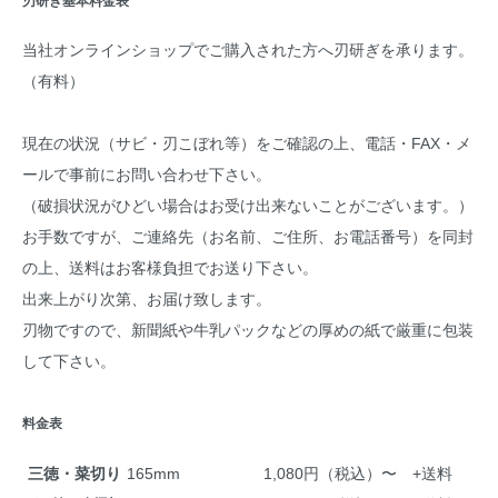
刃研ぎ基本料金表
当社オンラインショップでご購入された方へ刃研ぎを承ります。
（有料）
現在の状況（サビ・刃こぼれ等）をご確認の上、電話・FAX・メ
ールで事前にお問い合わせ下さい。
（破損状況がひどい場合はお受け出来ないことがございます。）
お手数ですが、ご連絡先（お名前、ご住所、お電話番号）を同封
の上、送料はお客様負担でお送り下さい。
出来上がり次第、お届け致します。
刃物ですので、新聞紙や牛乳パックなどの厚めの紙で厳重に包装
して下さい。
料金表
三徳・菜切り
165mm
1,080円（税込）〜 +送料