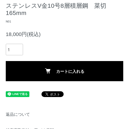
ステンレスV金10号8層積層鋼 菜切
165mm
N01
18,000円(税込)
カートに入れる
返品について