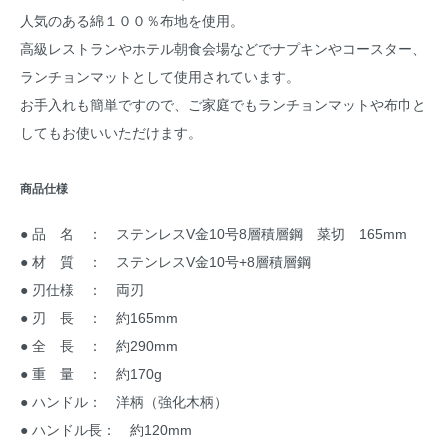
人気のある綿１００％布地を使用。
高級レストランやホテル朝食会場などでナプキンやコースター、
ランチョンマットとして使用されています。
お手入れも簡単ですので、ご家庭でもランチョンマットや布巾と
してもお使いいただけます。
商品仕様
● 品 名 ： ステンレスV金10号8層積層鋼 菜切 165mm
● 材 質 ： ステンレスV金10号+8層積層鋼
● 刃仕様 ： 両刃
● 刃 長 ： 約165mm
● 全 長 ： 約290mm
● 重 量 ： 約170g
● ハンドル： 洋柄（強化木柄）
● ハンドル長： 約120mm