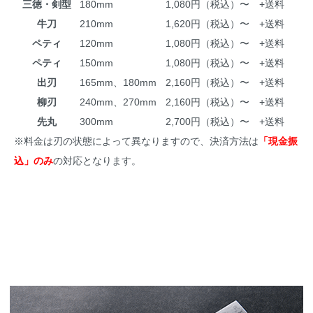
三徳・剣型
180mm
1,080円（税込）〜 +送料
牛刀
210mm
1,620円（税込）〜 +送料
ペティ
120mm
1,080円（税込）〜 +送料
ペティ
150mm
1,080円（税込）〜 +送料
出刃
165mm、180mm
2,160円（税込）〜 +送料
柳刃
240mm、270mm
2,160円（税込）〜 +送料
先丸
300mm
2,700円（税込）〜 +送料
※料金は刃の状態によって異なりますので、決済方法は
「現金振
込」のみ
の対応となります。