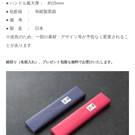
● ハンドル最大厚： 約15mm
● 化粧箱 ： 布紙製黒箱
● 備 考 ：
● 製 造 ： 日本
※改良のため、一部の素材・デザイン等が予告なく変更されるこ
とがあります
銘切り（名前入れ）、プレゼント包装も無料でお受けいたします。