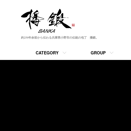
約250年余前から伝わる兵庫県小野市の伝統の包丁 播鍛。
CATEGORY
GROUP