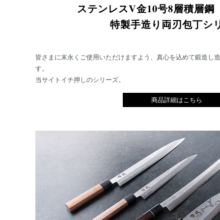
ステンレスV金10号8層積層
特製手造り両刃包丁シ
皆さまに末永くご使用いただけますよう、真心を込めて鍛造し
す。
当サイトイチ押しのシリーズ。
商品詳細はこちら