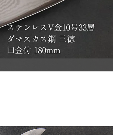
ステンレスV