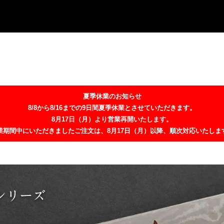
夏季休業のお知らせ
8/8から8/16までの9日間夏季休業とさせていただきます。
8月17日（月）より営業再開いたします。
業期間中にいただきましたご注文は、8月17日（月）以降、順次対応いたしま