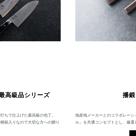
最高級品シリーズ
播鍛
手打ちで仕上げた最高級の包丁。
他産地メーカーとのコラボレーシ
て桐箱入りなので大切な方への贈り
ル」を共通コンセプトとし、厳選