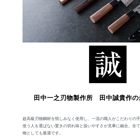
田中一之刃物製作所 田中誠貴作の
超高級刃物鋼材を惜しみなく使用し、一流の職人がこだわりの
使う人を選ばない驚きの切れ味と扱いやすさが見事に融合。全
物としても最適です。