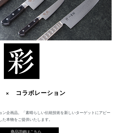
 × コラボレーション
ョン企画品。「素晴らしい伝統技術を新しいターゲットにアピー
した本物をご提供いたします。
商品詳細はこちら