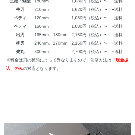
三徳・剣型
180mm
1,080円（税込）〜 +送料
牛刀
210mm
1,620円（税込）〜 +送料
ペティ
120mm
1,080円（税込）〜 +送料
ペティ
150mm
1,080円（税込）〜 +送料
出刃
165mm、180mm
2,160円（税込）〜 +送料
柳刃
240mm、270mm
2,160円（税込）〜 +送料
先丸
300mm
2,700円（税込）〜 +送料
※料金は刃の状態によって異なりますので、決済方法は
「現金振
込」のみ
の対応となります。