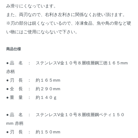
み滑りにくなっています。
また、両刃なので、右利き左利きに関係なくお使い頂けます。
※刃の部分は鋭くなっているので、冷凍食品、魚や鳥の骨など硬
い物にはご使用にならないで下さい。
商品仕様
● 品 名 ： ステンレスV金１０号８層積層鋼三徳１６５mm
赤柄
● 刃 長 ： 約１６５mm
● 全 長 ： 約２９０mm
● 重 量 ： 約１４０ｇ
● 品 名 ： ステンレスV金１０号８層積層鋼ペティ１５０
mm 赤柄
● 刃 長 ： 約１５０mm