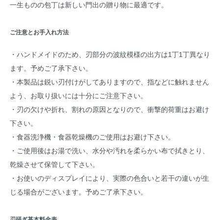
一生ものの包丁は新しい門出の贈り物に最適です。
ご注意とお手入れ方法
・ハンドメイドのため、刃部分の波紋模様の出方は1丁1丁異なり
ます。予めご了承下さい。
・本製品は鋭い刃付けがしてありますので、指などに触れません
よう、お取り扱いには十分にご注意下さい。
・刃の欠けや折れ、割れの原因となりので、衝撃的荷重はお避け
下さい。
・食器洗浄機・食器乾燥機のご使用はお避け下さい。
・ご使用後はお湯で洗い、水分や汚れを柔らかい布で拭きとり、
乾燥させて保管して下さい。
・お使いのディスプレイにより、実際の色合いと若干の違いが生
じる場合がございます。予めご了承下さい。
刃研ぎ基本料金表