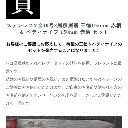
ステンレスV金10号8層積層鋼 三徳165mm 赤柄
＆ ペティナイフ 150mm 赤柄 セット
お客様のご要望にお応えして、待望の三徳＆ペティナイフの
セットを発売することになりました!!
箱は高級感あふれるレザータッチの貼箱を使用、プレゼントに最
適です。
結婚のお祝いや還暦のお祝い、また厄除けなどあらゆるシーンの
ご贈答にもお使いいただけます。ご自身のお名前や贈られる方の
お名前を刻んでオンリーワンの包丁を是非。きっとご満足いただ
ける一品です。