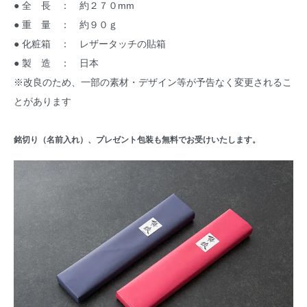
● 全 長 ： 約２７０mm
● 重 量 ： 約９０ｇ
● 化粧箱 ： レザータッチの貼箱
● 製 造 ： 日本
※改良のため、一部の素材・デザイン等が予告なく変更されるこ
とがあります
銘切り（名前入れ）、プレゼント包装も無料でお受けいたします。