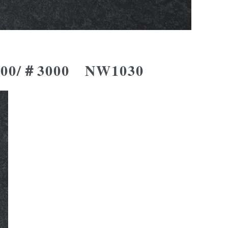
00/＃3000
NW1030