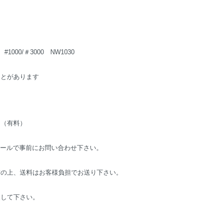
000/＃3000 NW1030
ことがあります
。（有料）
メールで事前にお問い合わせ下さい。
）
封の上、送料はお客様負担でお送り下さい。
装して下さい。