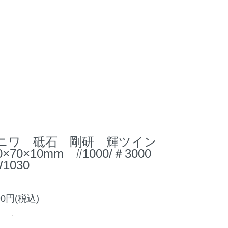
ニワ 砥石 剛研 輝ツイン
0×70×10mm #1000/＃3000
1030
90円(税込)