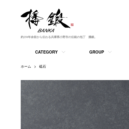
約250年余前から伝わる兵庫県小野市の伝統の包丁 播鍛。
CATEGORY
GROUP
ホーム
砥石