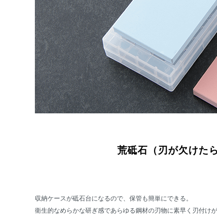
荒砥石（刃が欠けた
収納ケースが砥石台になるので、保管も簡単にできる。
衛生的なめらかな研ぎ感であらゆる鋼材の刃物に素早く刃付け