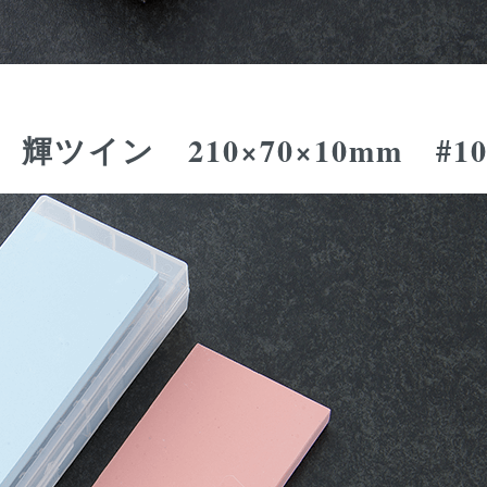
ツイン 210×70×10mm #10