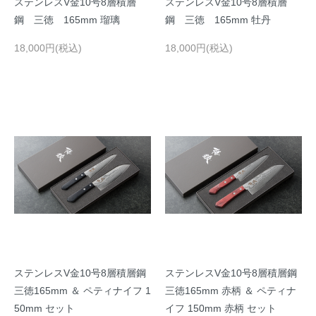
ステンレスV金10号8層積層
ステンレスV金10号8層積層
鋼 三徳 165mm 瑠璃
鋼 三徳 165mm 牡丹
18,000円(税込)
18,000円(税込)
ステンレスV金10号8層積層鋼
ステンレスV金10号8層積層鋼
三徳165mm ＆ ペティナイフ 1
三徳165mm 赤柄 ＆ ペティナ
50mm セット
イフ 150mm 赤柄 セット