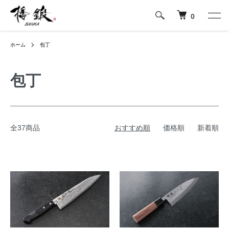
0
ホーム
包丁
包丁
全37商品
おすすめ順
価格順
新着順