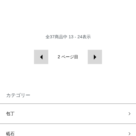
全
37
商品中
13 - 24
表示
2
ページ目
カテゴリー
包丁
砥石