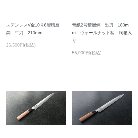
ステンレスV金10号8層積層
青紙2号積層鋼 出刃 180m
鋼 牛刀 210mm
m ウォールナット柄 桐箱入
り
26,500円(税込)
55,000円(税込)