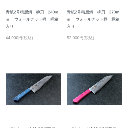
青紙2号積層鋼 柳刃 240m
青紙2号積層鋼 柳刃 270m
m ウォールナット柄 桐箱
m ウォールナット柄 桐箱
入り
入り
44,000円(税込)
52,000円(税込)